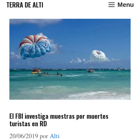
Saltar
TERRA DE ALTI
Menu
al
contenido
El FBI investiga muestras por muertes
turistas en RD
20/06/2019
por
Alti