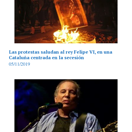
Las protestas saludan al rey Felipe VI, en una
Cataluña centrada en la secesión
05/11/2019