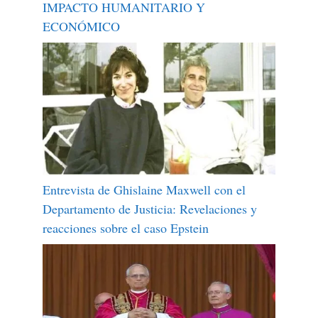
IMPACTO HUMANITARIO Y
ECONÓMICO
Entrevista de Ghislaine Maxwell con el
Departamento de Justicia: Revelaciones y
reacciones sobre el caso Epstein