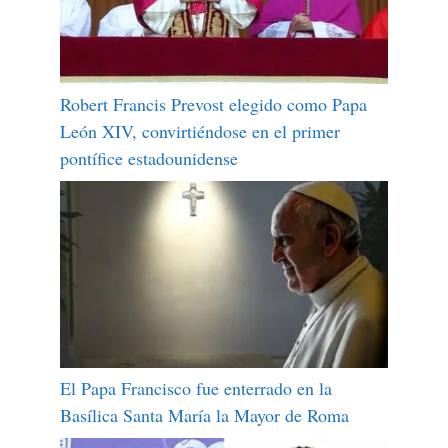
Robert Francis Prevost elegido como Papa
León XIV, convirtiéndose en el primer
pontífice estadounidense
El Papa Francisco fue enterrado en la
Basílica Santa María la Mayor de Roma