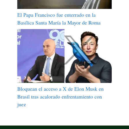
El Papa Francisco fue enterrado en la
Basílica Santa María la Mayor de Roma
Bloquean el acceso a X de Elon Musk en
Brasil tras acalorado enfrentamiento con
juez