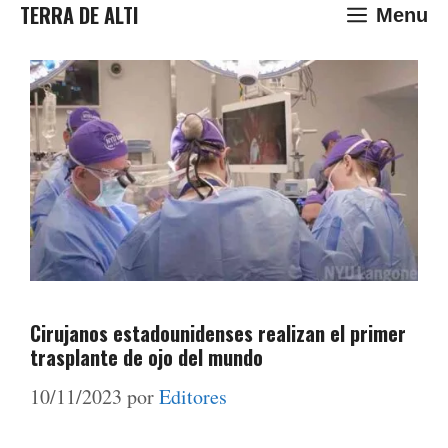
Saltar
TERRA DE ALTI
Menu
al
contenido
Cirujanos estadounidenses realizan el primer
trasplante de ojo del mundo
10/11/2023
por
Editores