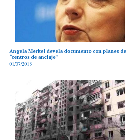
Angela Merkel devela documento con planes de
“centros de anclaje”
01/07/2018