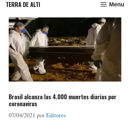
Saltar
TERRA DE ALTI
Menu
al
contenido
Brasil alcanza las 4.000 muertes diarias por
coronavirus
07/04/2021
por
Editores