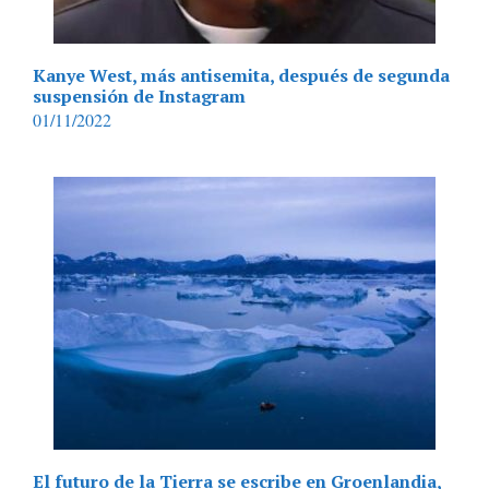
Kanye West, más antisemita, después de segunda
suspensión de Instagram
01/11/2022
El futuro de la Tierra se escribe en Groenlandia,