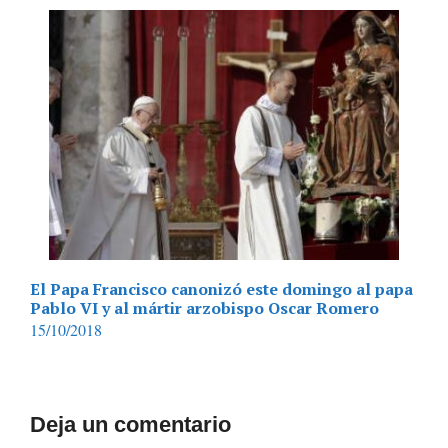
El Papa Francisco canonizó este domingo al papa
Pablo VI y al mártir arzobispo Oscar Romero
15/10/2018
Deja un comentario