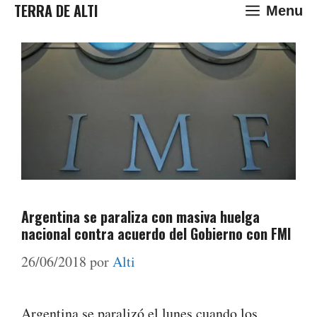
Saltar
TERRA DE ALTI
Menu
al
contenido
Argentina se paraliza con masiva huelga
nacional contra acuerdo del Gobierno con FMI
26/06/2018
por
Alti
Argentina se paralizó el lunes cuando los