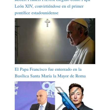
León XIV, convirtiéndose en el primer
pontífice estadounidense
El Papa Francisco fue enterrado en la
Basílica Santa María la Mayor de Roma